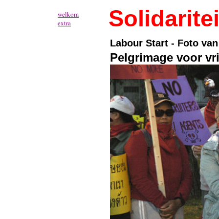
Solidaritei
welkom
extra
Labour Start - Foto van
Pelgrimage voor vri