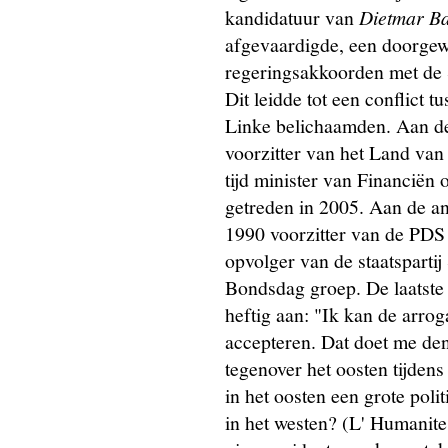
kandidatuur van
Dietmar Ba
afgevaardigde, een doorgew
regeringsakkoorden met de
Dit leidde tot een conflict 
Linke belichaamden. Aan de
voorzitter van het Land van
tijd minister van Financiën 
getreden in 2005. Aan de a
1990 voorzitter van de PDS 
opvolger van de staatsparti
Bondsdag groep. De laatste 
heftig aan: "Ik kan de arroga
accepteren. Dat doet me den
tegenover het oosten tijden
in het oosten een grote polit
in het westen? (L' Humanite