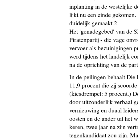
inplanting in de westelijke d
lijkt nu een einde gekomen.
duidelijk gemaakt.2
Het 'genadegebed' van de 
Piratenpartij - die vage onv
vervoer als bezuinigingen pr
werd tijdens het landelijk co
na de oprichting van de parti
In de peilingen behaalt Die
11,9 procent die zij scoord
(kiesdrempel: 5 procent.) D
door uitzonderlijk verbaal 
vernieuwing en duaal leider
oosten en de ander uit het 
keren, twee jaar na zijn ve
tegenkandidaat zou zijn. Ma