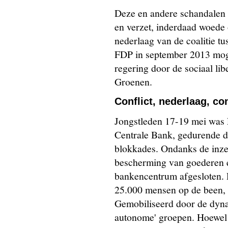
Deze en andere schandalen 
en verzet, inderdaad woede 
nederlaag van de coalitie t
FDP in september 2013 moge
regering door de sociaal li
Groenen.
Conflict, nederlaag, co
Jongstleden 17-19 mei was F
Centrale Bank, gedurende dr
blokkades. Ondanks de inze
bescherming van goederen e
bankencentrum afgesloten. 
25.000 mensen op de been, af
Gemobiliseerd door de dynam
autonome' groepen. Hoewel z