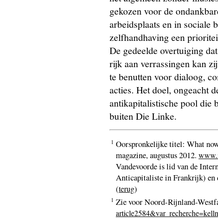
gekozen voor de ondankbar
arbeidsplaats en in sociale 
zelfhandhaving een priorit
De gedeelde overtuiging dat 
rijk aan verrassingen kan zi
te benutten voor dialoog, co
acties. Het doel, ongeacht 
antikapitalistische pool die
buiten Die Linke.
1
Oorspronkelijke titel: What now
magazine, augustus 2012.
www.in
Vandevoorde is lid van de Inte
Anticapitaliste in Frankrijk) en
(
)
terug
1
Zie voor Noord-Rijnland-Westf
article2584&var_recherche=kelln