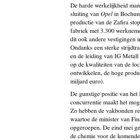
De harde werkelijkheid mani
sluiting van
Opel
in Bochum
productie van de Zafira stop
fabriek met 3.300 werknemer
dit ook andere vestigingen 
Ondanks een sterke strijdt
en de leiding van IG Metall
op de kwaliteiten van de lo
ontwikkelen, de hoge produc
miljard euro).
De gunstige positie van het 
concurrentie maakt het mog
Zo hebben de vakbonden rec
waartoe de minister van Fi
opgeroepen. De eind mei g
de chemie voor de komende 