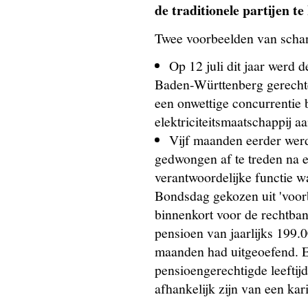
de traditionele partijen t
Twee voorbeelden van scha
Op 12 juli dit jaar werd
Baden-Württenberg gerechte
een onwettige concurrentie 
elektriciteitsmaatschappij 
Vijf maanden eerder werd
gedwongen af te treden na e
verantwoordelijke functie w
Bondsdag gekozen uit 'voorb
binnenkort voor de rechtban
pensioen van jaarlijks 199.00
maanden had uitgeoefend. En
pensioengerechtigde leeftij
afhankelijk zijn van een ka