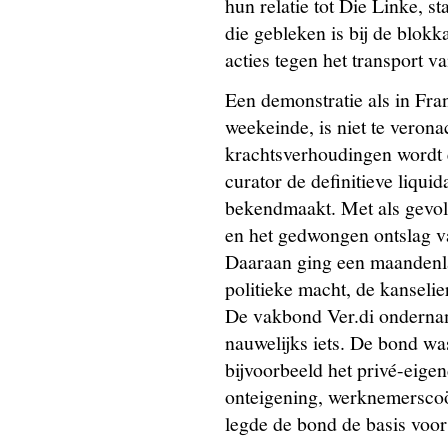
hun relatie tot Die Linke, s
die gebleken is bij de blok
acties tegen het transport v
Een demonstratie als in Fran
weekeinde, is niet te veron
krachtsverhoudingen wordt e
curator de definitieve liquid
bekendmaakt. Met als gevolg
en het gedwongen ontslag 
Daaraan ging een maandenla
politieke macht, de kanselier
De vakbond Ver.di ondernam,
nauwelijks iets. De bond was
bijvoorbeeld het privé-eigen
onteigening, werknemerscoö
legde de bond de basis voor