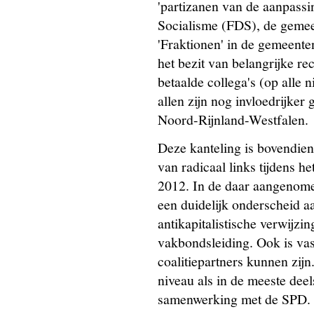
'partizanen van de aanpassi
Socialisme (FDS), de gemee
'Fraktionen' in de gemeent
het bezit van belangrijke rec
betaalde collega's (op alle n
allen zijn nog invloedrijker
Noord-Rijnland-Westfalen.
Deze kanteling is bovendien
van radicaal links tijdens h
2012. In de daar aangenome
een duidelijk onderscheid a
antikapitalistische verwijzin
vakbondsleiding. Ook is va
coalitiepartners kunnen zijn
niveau als in de meeste deel
samenwerking met de SPD. Di