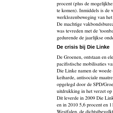
procent (plus de mogelijkhe
te komen). Inmiddels is de 
werklozenbeweging van het 
De machtige vakbondsbureau
was tevreden met de 'toonbar
gedurende de jaarlijkse ond
De crisis bij Die Linke
De Groenen, ontstaan en elec
pacifistische mobilisaties va
Die Linke namen de woede e
keiharde, antisociale maat
opgelegd door de SPD/Groe
uitdrukking in het verzet 
Dit leverde in 2009 Die Lin
en in 2010 5,6 procent en 
Westfalen, de dichtstbevolk