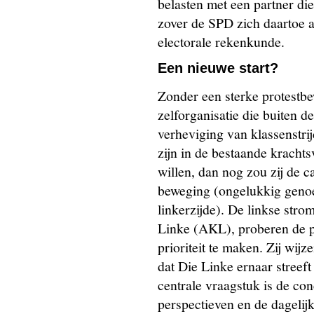
belasten met een partner die
zover de SPD zich daartoe 
electorale rekenkunde.
Een nieuwe start?
Zonder een sterke protestb
zelforganisatie die buiten d
verheviging van klassenstrij
zijn in de bestaande kracht
willen, dan nog zou zij de ca
beweging (ongelukkig genoe
linkerzijde). De linkse stro
Linke (AKL), proberen de pa
prioriteit te maken. Zij wij
dat Die Linke ernaar streeft
centrale vraagstuk is de con
perspectieven en de dagelijk