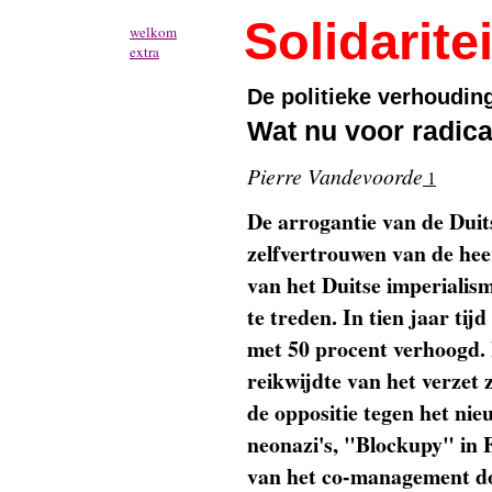
Solidaritei
welkom
extra
De politieke verhouding
Wat nu voor radica
Pierre Vandevoorde
1
De arrogantie van de Dui
zelfvertrouwen van de hee
van het Duitse imperialis
te treden. In tien jaar tij
met 50 procent verhoogd. 
reikwijdte van het verzet 
de oppositie tegen het nieu
neonazi's, "Blockupy" in Fr
van het co-management do