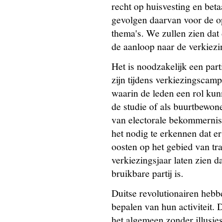
recht op huisvesting en bet
gevolgen daarvan voor de op
thema's. We zullen zien da
de aanloop naar de verkiez
Het is noodzakelijk een part
zijn tijdens verkiezingscamp
waarin de leden een rol kun
de studie of als buurtbewone
van electorale bekommerniss
het nodig te erkennen dat e
oosten op het gebied van tra
verkiezingsjaar laten zien d
bruikbare partij is.
Duitse revolutionairen hebb
bepalen van hun activiteit.
het algemeen zonder illusie