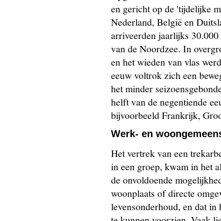
en gericht op de 'tijdelijke 
Nederland, België en Duitsla
arriveerden jaarlijks 30.000
van de Noordzee. In overgr
en het wieden van vlas wer
eeuw voltrok zich een beweg
het minder seizoensgebonde
helft van de negentiende ee
bijvoorbeeld Frankrijk, Groot
Werk- en woongemeen
Het vertrek van een trekarbe
in een groep, kwam in het a
de onvoldoende mogelijkhe
woonplaats of directe omgev
levensonderhoud, en dat in 
te kunnen voorzien. Vaak lie