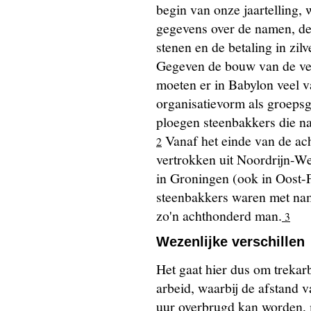
begin van onze jaartelling, 
gegevens over de namen, de
stenen en de betaling in zil
Gegeven de bouw van de ve
moeten er in Babylon veel v
organisatievorm als groepsg
ploegen steenbakkers die 
Vanaf het einde van de ac
2
vertrokken uit Noordrijn-We
in Groningen (ook in Oost-F
steenbakkers waren met name 
zo'n achthonderd man.
3
Wezenlijke verschillen
Het gaat hier dus om trekar
arbeid, waarbij de afstand va
uur overbrugd kan worden, m