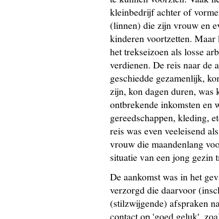
kleinbedrijf achter of vorm
(linnen) die zijn vrouw en 
kinderen voortzetten. Maar 
het trekseizoen als losse ar
verdienen. De reis naar de a
geschiedde gezamenlijk, ko
zijn, kon dagen duren, was 
ontbrekende inkomsten en 
gereedschappen, kleding, et
reis was even veeleisend als
vrouw die maandenlang voor
situatie van een jong gezin
De aankomst was in het gev
verzorgd die daarvoor (insc
(stilzwijgende) afspraken n
contact op 'goed geluk', zoal