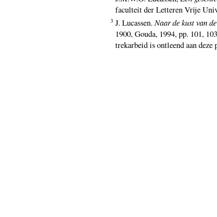
faculteit der Letteren Vrije Unive
3
J. Lucassen.
Naar de kust van d
1900, Gouda, 1994, pp. 101, 103
trekarbeid is ontleend aan deze 