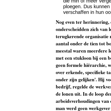
die min of meer verge
ploegen. Dus kunnen 
verschaffen in hun oo
Nog even ter herinnering,
onderscheidden zich van l
terugkerende organisatie 
aantal onder de tien tot bo
meestal waren meerdere led
met een stukloon bij een b
geen formele hiërarchie, 
over erkende, specifieke t
onder zijn gelijken'. Hij 
bedrijf, regelde de werkve
de lonen uit. In de loop d
arbeidsverhoudingen van d
man werd geen werkgever 