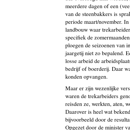
meerdere dagen of een (veel)
van de steenbakkers is spra
periode maart/november. In 
landbouw waar trekarbeider
specifiek de zomermaanden 
ploegen de seizoenen van i
jaargetij niet zo bepalend. 
losse arbeid de arbeidsplaat
bedrijf of boerderij. Daar w
konden opvangen.
Maar er zijn wezenlijke vers
waren de trekarbeiders geno
reisden ze, werkten, aten, 
Daarover is heel wat beken
bijvoorbeeld door de result
Opgezet door de minister va