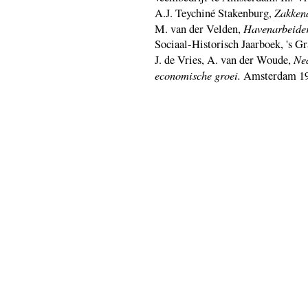
Zakken
A.J. Teychiné Stakenburg,
Havenarbeiders
M. van der Velden,
Sociaal-Historisch Jaarboek, 's G
Ne
J. de Vries, A. van der Woude,
economische groei.
Amsterdam 19