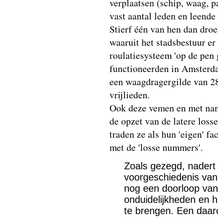
verplaatsen (schip, waag, p
vast aantal leden en leende 
Stierf één van hen dan droe
waaruit het stadsbestuur er
roulatiesysteem 'op de pen g
functioneerden in Amsterd
een waagdragergilde van 2
vrijlieden.
Ook deze vemen en met nam
de opzet van de latere loss
traden ze als hun 'eigen' fac
met de 'losse nummers'.
Zoals gezegd, nadert
voorgeschiedenis van
nog een doorloop van
onduidelijkheden en 
te brengen. Een daar