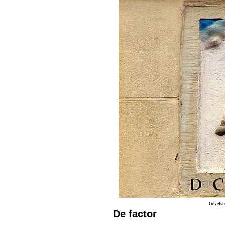
Gevelst
De factor