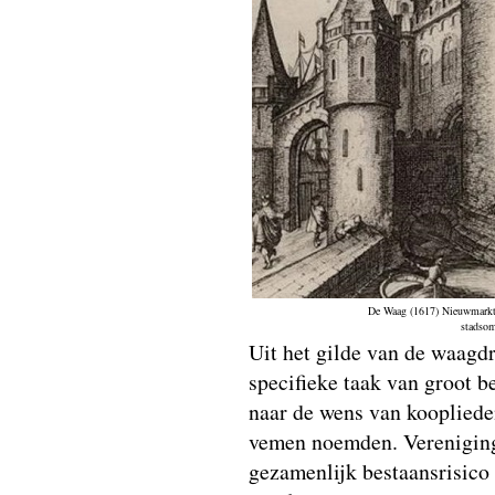
De Waag (1617) Nieuwmarkt 
stadsom
Uit het gilde van de waagd
specifieke taak van groot b
naar de wens van koopliede
vemen noemden. Vereniging
gezamenlijk bestaansrisico