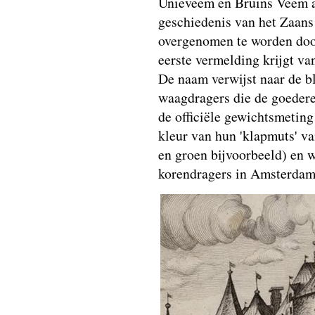
Unieveem en Bruins Veem a
geschiedenis van het Zaans
overgenomen te worden do
eerste vermelding krijgt v
De naam verwijst naar de 
waagdragers die de goedere
de officiële gewichtsmeting
kleur van hun 'klapmuts' v
en groen bijvoorbeeld) en 
korendragers in Amsterdam 