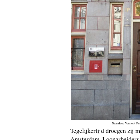
Naamloze Vennoot Pu
Tegelijkertijd droegen zij
Amsterdam. Loonarbeiders b