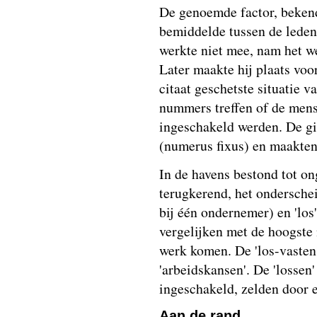
De genoemde factor, bekend
bemiddelde tussen de leden
werkte niet mee, nam het w
Later maakte hij plaats voo
citaat geschetste situatie v
nummers treffen of de mens
ingeschakeld werden. De gi
(numerus fixus) en maakten
In de havens bestond tot o
terugkerend, het onderscheid
bij één ondernemer) en 'los
vergelijken met de hoogste 
werk komen. De 'los-vasten
'arbeidskansen'. De 'lossen
ingeschakeld, zelden door e
Aan de rand