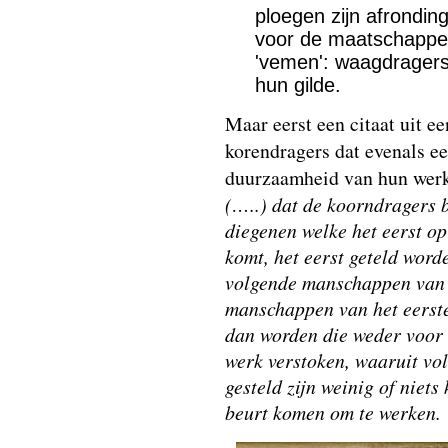
ploegen zijn afronding
voor de maatschappel
'vemen': waagdragers 
hun gilde.
Maar eerst een citaat uit e
korendragers dat evenals e
duurzaamheid van hun werkv
(…..) dat de koorndragers b
diegenen welke het eerst op 
komt, het eerst geteld wor
volgende manschappen van d
manschappen van het eerste 
dan worden die weder voor h
werk verstoken, waaruit volg
gesteld zijn weinig of niet
beurt komen om te werken.