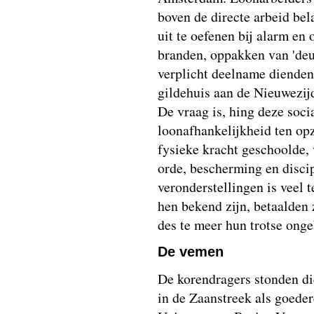
boven de directe arbeid bela
uit te oefenen bij alarm en 
branden, oppakken van 'deug
verplicht deelname dienden 
gildehuis aan de Nieuwezij
De vraag is, hing deze soc
loonafhankelijkheid ten opzi
fysieke kracht geschoolde,
orde, bescherming en disci
veronderstellingen is veel 
hen bekend zijn, betaalden 
des te meer hun trotse ong
De vemen
De korendragers stonden di
in de Zaanstreek als goeder