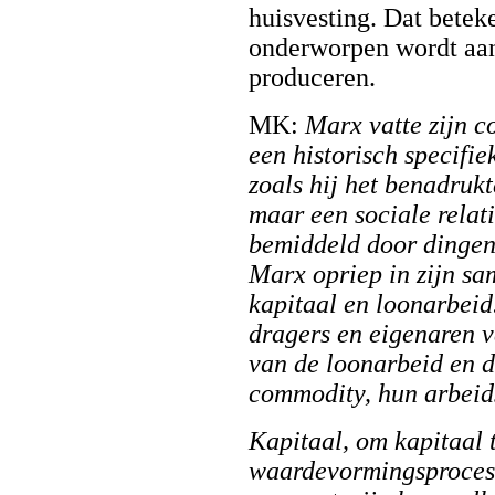
huisvesting. Dat betek
onderworpen wordt aan 
produceren.
MK:
Marx vatte zijn c
een historisch specifie
zoals hij het benadrukt
maar een sociale relat
bemiddeld door dingen.
Marx opriep in zijn sa
kapitaal en loonarbeid.
dragers en eigenaren v
van de loonarbeid en 
commodity, hun arbeid
Kapitaal, om kapitaal 
waardevormingsproces