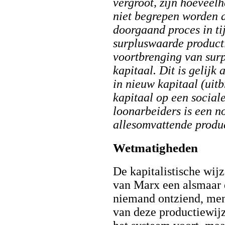
vergroot, zijn hoeveel
niet begrepen worden a
doorgaand proces in ti
surpluswaarde producti
voortbrenging van sur
kapitaal. Dit is gelij
in nieuw kapitaal (uit
kapitaal op een social
loonarbeiders is een n
allesomvattende produc
Wetmatigheden
De kapitalistische wij
van Marx een alsmaar 
niemand ontziend, me
van deze productiewij