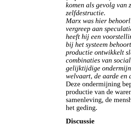
komen als gevolg van z
zelfdestructie.
Marx was hier behoorli
vergreep aan speculati
heeft hij een voorstell
bij het systeem behoort.
productie ontwikkelt s
combinaties van socia
gelijktijdige ondermij
welvaart, de aarde en d
Deze ondermijning bepe
productie van de waren
samenleving, de menshe
het geding.
Discussie