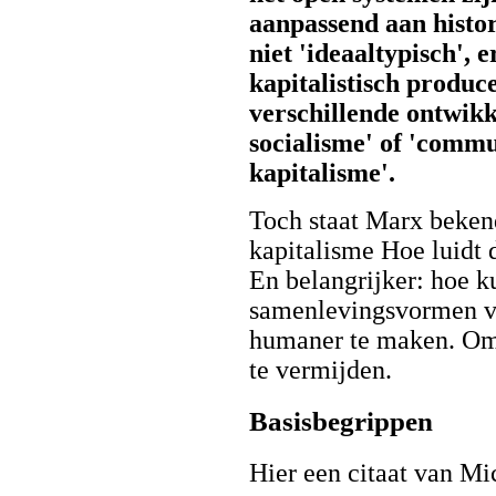
aanpassend aan histor
niet 'ideaaltypisch',
kapitalistisch produ
verschillende ontwikk
socialisme' of 'commu
kapitalisme'.
Toch staat Marx bekend 
kapitalisme Hoe luidt 
En belangrijker: hoe 
samenlevingsvormen ve
humaner te maken. Om 
te vermijden.
Basisbegrippen
Hier een citaat van M