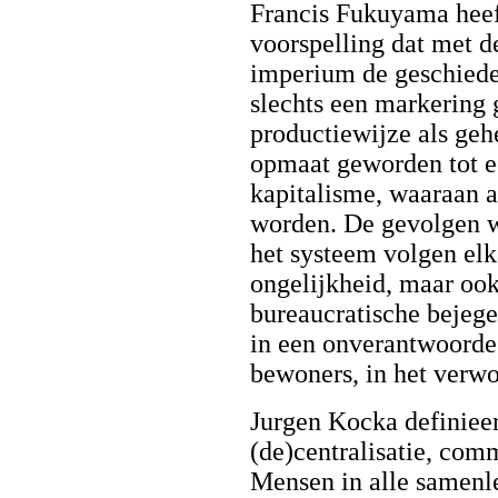
Francis Fukuyama heef
voorspelling dat met d
imperium de geschieden
slechts een markering 
productiewijze als gehe
opmaat geworden tot e
kapitalisme, waaraan a
worden. De gevolgen w
het systeem volgen elka
ongelijkheid, maar ook
bureaucratische bejege
in een onverantwoorde 
bewoners, in het verwo
Jurgen Kocka definieer
(de)centralisatie, com
Mensen in alle samenl