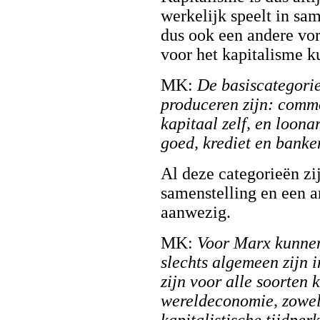
werkelijk speelt in sa
dus ook een andere vo
voor het kapitalisme k
MK:
De basiscategorie
produceren zijn: commo
kapitaal zelf, en loon
goed, krediet en banke
Al deze categorieën zi
samenstelling en een a
aanwezig.
MK:
Voor Marx kunnen
slechts algemeen zijn i
zijn voor alle soorten 
wereldeconomie, zowel 
kapitalistische tijdper