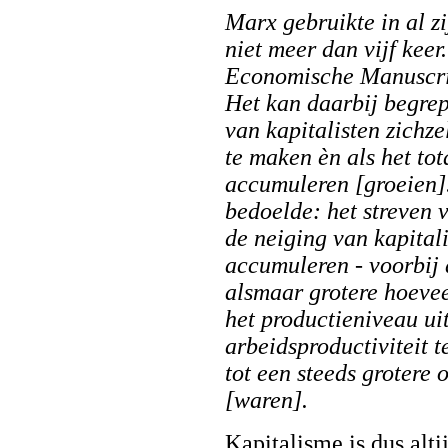
Marx gebruikte in al z
niet meer dan vijf keer
Economische Manuscri
Het kan daarbij begrep
van kapitalisten zichze
te maken èn als het tot
accumuleren [groeien].
bedoelde: het streven v
de neiging van kapital
accumuleren - voorbij 
alsmaar grotere hoevee
het productieniveau uit
arbeidsproductiviteit t
tot een steeds grotere
[waren].
Kapitalisme is dus alt