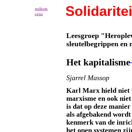
Solidaritei
welkom
extra
Leesgroep "Herople
sleutelbegrippen en n
Het kapitalisme
Sjarrel Massop
Karl Marx hield niet
marxisme en ook niet
is dat op deze manier
als afgebakend wordt 
kenmerk van de inrich
het open systemen zij