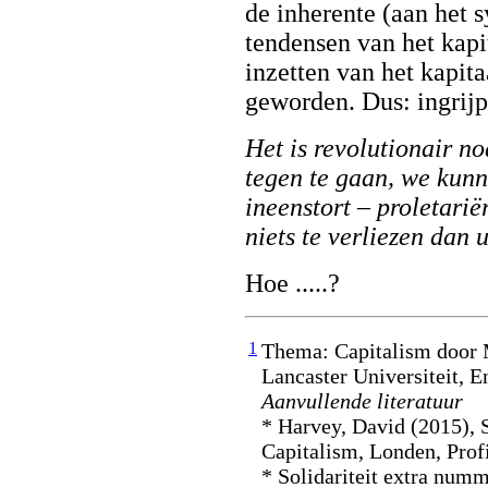
de inherente (aan het 
tendensen van het kapi
inzetten van het kapita
geworden. Dus: ingrij
Het is revolutionair n
tegen te gaan, we kunn
ineenstort – proletarië
niets te verliezen dan 
Hoe .....?
1
Thema: Capitalism door M
Lancaster Universiteit, E
Aanvullende literatuur
* Harvey, David (2015), 
Capitalism, Londen, Prof
* Solidariteit extra num