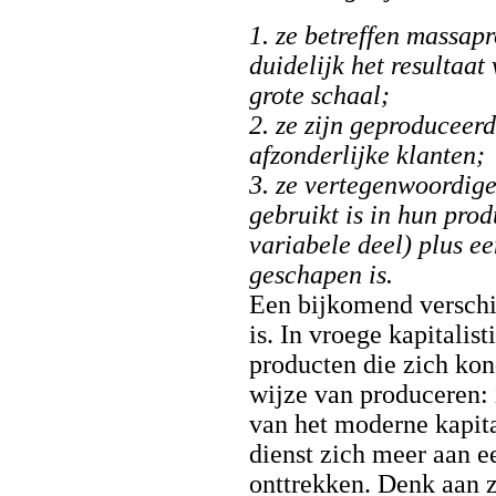
1. ze betreffen massap
duidelijk het resultaa
grote schaal;
2. ze zijn geproduceer
afzonderlijke klanten;
3. ze vertegenwoordige
gebruikt is in hun prod
variabele deel) plus e
geschapen is.
Een bijkomend verschi
is. In vroege kapitali
producten die zich kon
wijze van produceren:
van het moderne kapita
dienst zich meer aan e
onttrekken. Denk aan zo