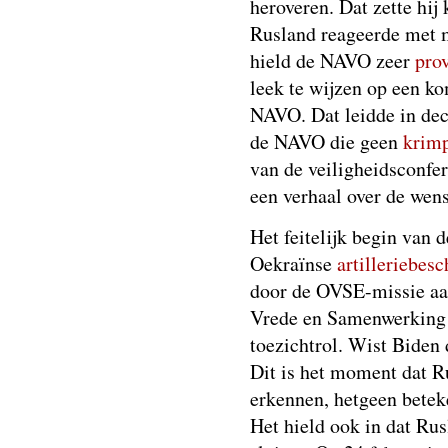
heroveren. Dat zette hij 
Rusland reageerde met 
hield de NAVO zeer
pro
leek te wijzen op een k
NAVO. Dat leidde in de
de NAVO die geen
krim
van de veiligheidsconfe
een verhaal over de wen
Het feitelijk begin van 
Oekraïnse
artilleriebes
door de OVSE-missie aan
Vrede en Samenwerking 
toezichtrol. Wist Biden
Dit is het moment dat R
erkennen, hetgeen beteke
Het hield ook in dat Rus