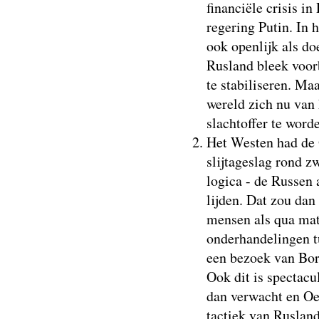
financiële crisis i
regering Putin. In h
ook openlijk als doe
Rusland bleek voor
te stabiliseren. Maa
wereld zich nu van 
slachtoffer te word
Het Westen had de 
slijtageslag rond z
logica - de Russen
lijden. Dat zou dan
mensen als qua mat
onderhandelingen t
een bezoek van Bor
Ook dit is spectacu
dan verwacht en Oek
tactiek van Rusland 