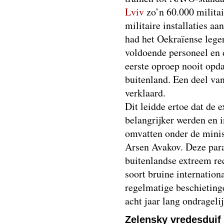
Lviv
zo’n 60.000 militai
militaire installaties a
had het Oekraïense lege
voldoende personeel en 
eerste oproep nooit opd
buitenland. Een deel va
verklaard.
Dit leidde ertoe dat de e
belangrijker werden en 
omvatten onder de minis
Arsen Avakov. Deze para
buitenlandse extreem rec
soort bruine internation
regelmatige beschieting
acht jaar lang ondrageli
Zelensky vredesduif