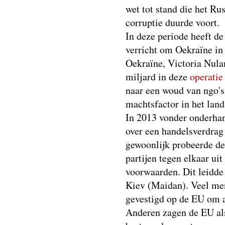
wet tot stand die het Rus
corruptie duurde voort.
In deze periode heeft 
verricht om Oekraïne i
Oekraïne, Victoria Nulan
miljard in deze
operatie
naar een woud van ngo's
machtsfactor in het lan
In 2013 vonder onderhan
over een handelsverdrag 
gewoonlijk probeerde de 
partijen tegen elkaar ui
voorwaarden. Dit leidde 
Kiev (Maidan). Veel me
gevestigd op de EU om af
Anderen zagen de EU als