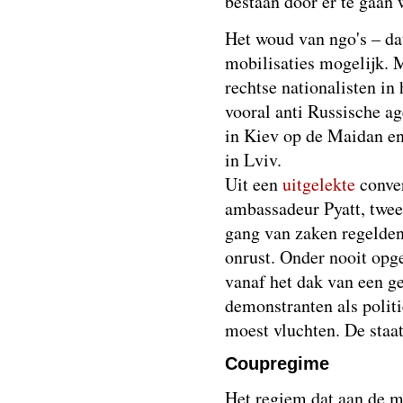
bestaan door er te gaan
Het woud van ngo's – da
mobilisaties mogelijk. 
rechtse nationalisten i
vooral anti Russische a
in Kiev op de Maidan e
in Lviv.
Uit een
uitgelekte
conver
ambassadeur Pyatt, twee
gang van zaken regelden
onrust. Onder nooit op
vanaf het dak van een g
demonstranten als politi
moest vluchten. De staat
Coupregime
Het regiem dat aan de m