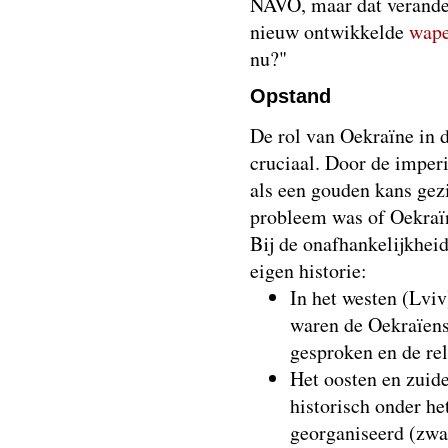
NAVO, maar dat verand
nieuw ontwikkelde
wap
nu?"
Opstand
De rol van Oekraïne in 
cruciaal. Door de imper
als een gouden kans gez
probleem was of Oekraïne
Bij de onafhankelijkheid
eigen historie:
In het westen (Lviv
waren de Oekraïense
gesproken en de re
Het oosten en zuid
historisch onder he
georganiseerd (zwa