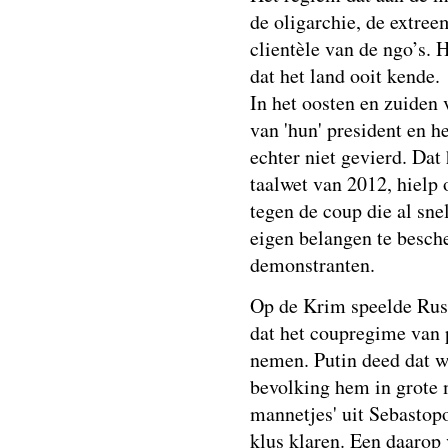
de oligarchie, de extree
clientèle van de ngo’s. 
dat het land ooit kende.
In het oosten en zuiden 
van 'hun' president en 
echter niet gevierd. Da
taalwet van 2012, hielp
tegen de coup die al sne
eigen belangen te besch
demonstranten.
Op de Krim speelde Rusl
dat het coupregime van 
nemen. Putin deed dat w
bevolking hem in grote 
mannetjes' uit Sebastop
klus klaren. Een daarop