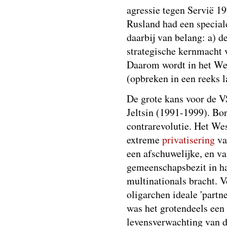
agressie tegen Servië 19
Rusland had een special
daarbij van belang: a) 
strategische kernmacht 
Daarom wordt in het Wes
(opbreken in een reeks 
De grote kans voor de V
Jeltsin (1991-1999). Bor
contrarevolutie. Het We
extreme
privatisering
va
een afschuwelijke, en va
gemeenschapsbezit in ha
multinationals bracht. 
oligarchen ideale 'partn
was het grotendeels een
levensverwachting van 