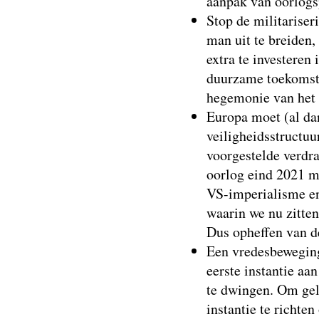
aanpak van oorlogs
Stop de militarise
man uit te breiden
extra te investere
duurzame toekomst 
hegemonie van het 
Europa moet (al da
veiligheidsstructuu
voorgestelde verdr
oorlog eind 2021 m
VS-imperialisme en
waarin we nu zitten
Dus opheffen van d
Een vredesbeweging
eerste instantie aa
te dwingen. Om gelo
instantie te richte