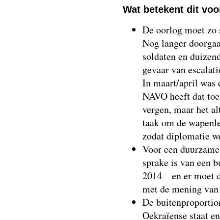
Wat betekent dit voo
De oorlog moet zo 
Nog langer doorgaa
soldaten en duizen
gevaar van escalati
In maart/april was
NAVO heeft dat toe
vergen, maar het alt
taak om de wapenlev
zodat diplomatie we
Voor een duurzame 
sprake is van een b
2014 – en er moet 
met de mening van 
De buitenproportion
Oekraïense staat en