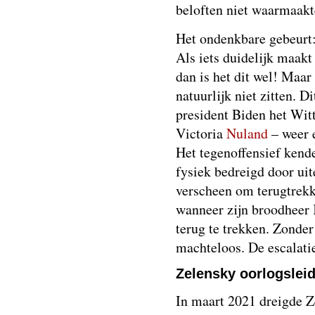
beloften niet waarmaakt
Het ondenkbare gebeurt:
Als iets duidelijk maakt
dan is het dit wel! Maar
natuurlijk niet zitten. D
president Biden het Witt
Victoria
Nuland
– weer e
Het tegenoffensief kend
fysiek bedreigd door uite
verscheen om terugtrekki
wanneer zijn broodheer
terug te trekken. Zonde
machteloos. De escalati
Zelensky oorlogslei
In maart 2021 dreigde Z