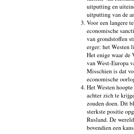
uitputting en uitei
uitputting van de 
Voor een langere t
economische sancti
van grondstoffen st
erger: het Westen l
Het enige waar de V
van West-Europa v
Misschien is dat v
economische oorlo
Het Westen hoopte -
achter zich te krij
zouden doen. Dit bl
sterkste positie op
Rusland. De wereld
bovendien een kans