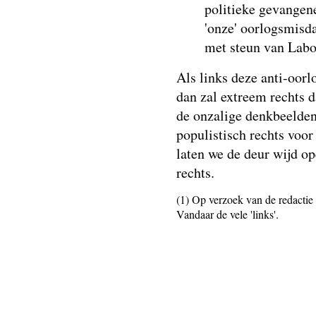
politieke gevangene
'onze' oorlogsmisda
met steun van Labou
Als links deze anti-oorl
dan zal extreem rechts 
de onzalige denkbeelde
populistisch rechts voo
laten we de deur wijd o
rechts.
(1) Op verzoek van de redactie
Vandaar de vele 'links'.