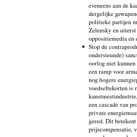
eveneens aan de ka
dergelijke gewapen
politieke partijen
Zelensky en uiterst
oppositiemedia en 
Stop de contraprodu
ondersteunde) sanc
oorlog niet kunnen
een ramp voor arme
nog hogere energiep
voedseltekorten is 
kunstmestindustrie,
een cascade van pr
private energiemaa
gered. Dit betekent 
prijscompensatie, v