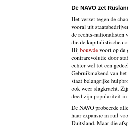
De NAVO zet Ruslan
Het verzet tegen de chao
vooral uit staatsbedrij
de rechts-nationalisten 
die de kapitalistische c
Hij
bouwde
voort op de 
contrarevolutie door sta
echter wel tot een gedee
Gebruikmakend van het c
staat belangrijke hulpbr
ook weer slagkracht. Zi
deed zijn populariteit in
De NAVO probeerde alle
haar expansie in ruil vo
Duitsland. Maar die afs