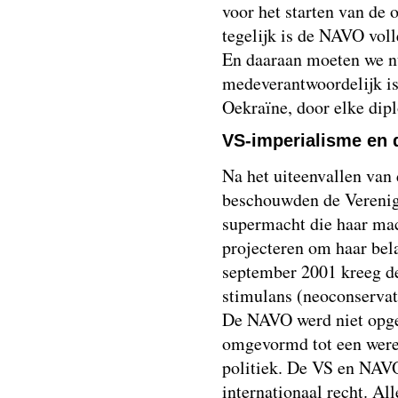
voor het starten van de 
tegelijk is de NAVO voll
En daaraan moeten we n
medeverantwoordelijk is
Oekraïne, door elke dip
VS-imperialisme en 
Na het uiteenvallen van
beschouwden de Verenigd
supermacht die haar ma
projecteren om haar bela
september 2001 kreeg d
stimulans (neoconservat
De NAVO werd niet opge
omgevormd tot een werel
politiek. De VS en NAVO
internationaal recht. All