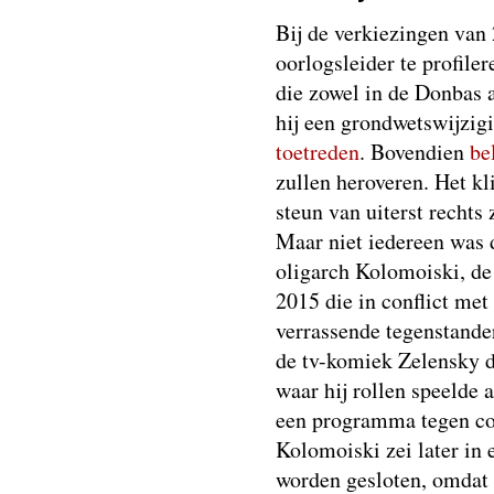
Bij de verkiezingen van
oorlogsleider te profile
die zowel in de Donbas a
hij een grondwetswijzi
toetreden
. Bovendien
be
zullen heroveren. Het kl
steun van uiterst rechts 
Maar niet iedereen was 
oligarch Kolomoiski, de
2015 die in conflict me
verrassende tegenstande
de tv-komiek Zelensky 
waar hij rollen speelde 
een programma tegen co
Kolomoiski zei later in
worden gesloten, omdat 