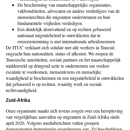
De bescherming van maatschappelijke organisaties,
vakbondsleden, advocaten en andere verdedigers van de
mensenrechten die migranten ondersteunen en hun
fundamentele vrijheden verdedigen.
Een duidelijk alomvattend en op rechten gebaseerd
nationaal migratiebeleid te ontwikkelen dat in
overeenstemming is met internationale arbeidsnormen.
De ITUC verklaart zich solidair met alle werkers in Tunesië,
ongeacht hun nationaliteit, status of afkomst. We roepen de
Tunesische autoriteiten, sociale partners en het maatschappelijk
middenveld op dringend actie te ondernemen om verdere
escalatie te voorkomen, mensenlevens en menselijke
waardigheid te beschermen en een migratiebeleid te ontwikkelen
dat gebaseerd is op rechten, waardig werk en sociale
rechtvaardigheid.
Zuid-Afrika
Onze organisatie maakt zich tevens zorgen over een heropleving
van vergelijkbare aanvallen op migranten in Zuid-Afrika sinds
april 2026. Volgens mediaberichten vallen groepen
demonstranten buitenlandse staatsburgers aan. Zij beschuldigen