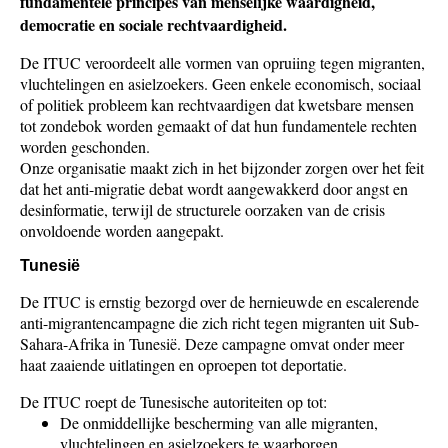
fundamentele principes van menselijke waardigheid,
democratie en sociale rechtvaardigheid.
De ITUC veroordeelt alle vormen van opruiing tegen migranten,
vluchtelingen en asielzoekers. Geen enkele economisch, sociaal
of politiek probleem kan rechtvaardigen dat kwetsbare mensen
tot zondebok worden gemaakt of dat hun fundamentele rechten
worden geschonden.
Onze organisatie maakt zich in het bijzonder zorgen over het feit
dat het anti-migratie debat wordt aangewakkerd door angst en
desinformatie, terwijl de structurele oorzaken van de crisis
onvoldoende worden aangepakt.
Tunesië
De ITUC is ernstig bezorgd over de hernieuwde en escalerende
anti-migrantencampagne die zich richt tegen migranten uit Sub-
Sahara-Afrika in Tunesië. Deze campagne omvat onder meer
haat zaaiende uitlatingen en oproepen tot deportatie.
De ITUC roept de Tunesische autoriteiten op tot:
De onmiddellijke bescherming van alle migranten,
vluchtelingen en asielzoekers te waarborgen.