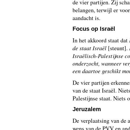
de vier partijen. Zij sch
belangen, terwijl er voo
aandacht is.
Focus op Israël
In het akkoord staat dat
de staat Israël
[steunt].
Israëlisch-Palestijnse c
onderzocht, wanneer ve
een daartoe geschikt mo
De vier partijen erkenne
van de staat Israël. Niet
Palestijnse staat. Niets 
Jeruzalem
De verplaatsing van de 
wens van de PVV en ande