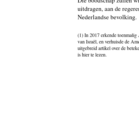
Die boodschap zullen wi
uitdragen, aan de regere
Nederlandse bevolking.
(1) In 2017 erkende toenmalig
van Israël, en verhuisde de A
uitgebreid artikel over de bete
is hier te lezen.