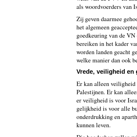
als woordvoerders van I
Zij geven daarmee gehoor
het algemeen geaccepteer
goedkeuring van de VN
bereiken in het kader va
worden landen geacht ge
welke manier dan ook b
Vrede, veiligheid en 
Er kan alleen veiligheid z
Palestijnen. Er kan allee
er veiligheid is voor Isr
gelijkheid is voor alle b
onderdrukking en aparthe
kunnen leven.