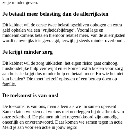
ze je minder geven.
Je betaalt meer belasting dan de allerrijksten
Dit kabinet wil de eerste twee belastingschijven ophogen en extra
geld ophalen via een ‘vrijheidsbijdrage’. Vooral lage en
middeninkomens betalen hierdoor relatief meer. Van de allerrijksten
wordt nauwelijks iets gevraagd, terwijl jij steeds minder overhoudt.
Je krijgt minder zorg
Dit kabinet wil de zorg uitkleden: het eigen risico gaat omhoog,
huishoudelijke hulp verdwijnt en er komen extra kosten voor zorg
aan huis. Je krijgt dus minder hulp en betaalt meer. En wie het niet
kan betalen? Die moet het zelf oplossen of een beroep doen op
familie.
De toekomst is van ons!
De toekomst is van ons, maar alleen als we ’m samen opeisen!
Samen laten we zien dat we ons niet neerleggen bij de afbraak van
onze zekerheid. De plannen uit het regeerakkoord zijn onnodig,
oneerlijk en onverantwoord. Daar komen we samen tegen in actie.
Meld je aan voor een actie in jouw regio!