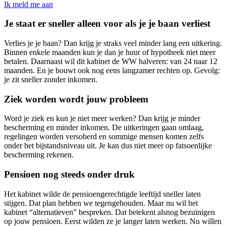
Ik meld me aan
Je staat er sneller alleen voor als je je baan verliest
Verlies je je baan? Dan krijg je straks veel minder lang een uitkering.
Binnen enkele maanden kun je dan je huur of hypotheek niet meer
betalen. Daarnaast wil dit kabinet de WW halveren: van 24 naar 12
maanden. En je bouwt ook nog eens langzamer rechten op. Gevolg:
je zit sneller zonder inkomen.
Ziek worden wordt jouw probleem
Word je ziek en kun je niet meer werken? Dan krijg je minder
bescherming en minder inkomen. De uitkeringen gaan omlaag,
regelingen worden versoberd en sommige mensen komen zelfs
onder het bijstandsniveau uit. Je kan dus niet meer op fatsoenlijke
bescherming rekenen.
Pensioen nog steeds onder druk
Het kabinet wilde de pensioengerechtigde leeftijd sneller laten
stijgen. Dat plan hebben we tegengehouden. Maar nu wil het
kabinet “alternatieven” bespreken. Dat betekent alsnog bezuinigen
op jouw pensioen. Eerst wilden ze je langer laten werken. Nu willen