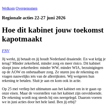
Welkom
Overgenomen
Regionale acties 22-27 juni 2026
Hoe dit kabinet jouw toekomst
kapotmaakt
FNV
Jij werkt, jij betaalt en jij houdt Nederland draaiende. En wat krijg je
terug? Minder zekerheid, minder zorg en meer risico. Dit kabinet
sloopt jouw zekerheden: minder WW, minder WIA, bezuinigingen
op de AOW en onbetaalbare zorg. Ze sturen jou de rekening en
vragen nauwelijks iets van de allerrijksten. Wij weigeren hun
rekening te betalen. Sluit je aan en kom ook in actie.
Op 25 mei verliep het ultimatum aan het kabinet om in te gaan op
onze eisen. Maar de voorstellen van het kabinet zijn onvoldoende.
De rekening wordt nog steeds bij ons neergelegd. Daarom voeren
we in juni acties door het hele land. Ben jij erbij?