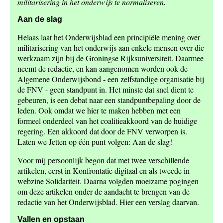
militarisering in het onderwijs te normaliseren.
Aan de slag
Helaas laat het Onderwijsblad een principiële mening over
militarisering van het onderwijs aan enkele mensen over die
werkzaam zijn bij de Groningse Rijksuniversiteit. Daarmee
neemt de redactie, en kan aangenomen worden ook de
Algemene Onderwijsbond - een zelfstandige organisatie bij
de FNV - geen standpunt in. Het minste dat snel dient te
gebeuren, is een debat naar een standpuntbepaling door de
leden. Ook omdat we hier te maken hebben met een
formeel onderdeel van het coalitieakkoord van de huidige
regering. Een akkoord dat door de FNV verworpen is.
Laten we Jetten op één punt volgen: Aan de slag!
Voor mij persoonlijk begon dat met twee verschillende
artikelen, eerst in Konfrontatie digitaal en als tweede in
webzine Solidariteit. Daarna volgden moeizame pogingen
om deze artikelen onder de aandacht te brengen van de
redactie van het Onderwijsblad. Hier een verslag daarvan.
Vallen en opstaan