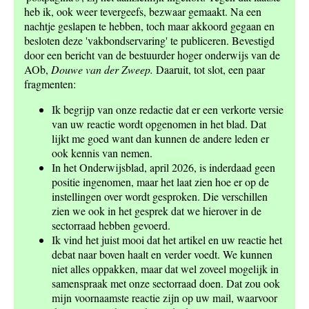
heb ik, ook weer tevergeefs, bezwaar gemaakt. Na een
nachtje geslapen te hebben, toch maar akkoord gegaan en
besloten deze 'vakbondservaring' te publiceren. Bevestigd
door een bericht van de bestuurder hoger onderwijs van de
AOb,
Douwe van der Zweep.
Daaruit, tot slot, een paar
fragmenten:
Ik begrijp van onze redactie dat er een verkorte versie
van uw reactie wordt opgenomen in het blad. Dat
lijkt me goed want dan kunnen de andere leden er
ook kennis van nemen.
In het Onderwijsblad, april 2026, is inderdaad geen
positie ingenomen, maar het laat zien hoe er op de
instellingen over wordt gesproken. Die verschillen
zien we ook in het gesprek dat we hierover in de
sectorraad hebben gevoerd.
Ik vind het juist mooi dat het artikel en uw reactie het
debat naar boven haalt en verder voedt. We kunnen
niet alles oppakken, maar dat wel zoveel mogelijk in
samenspraak met onze sectorraad doen. Dat zou ook
mijn voornaamste reactie zijn op uw mail, waarvoor