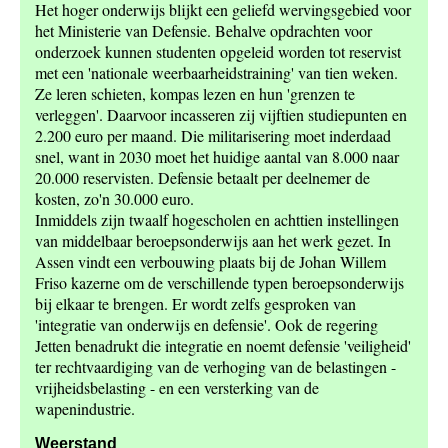
Het hoger onderwijs blijkt een geliefd wervingsgebied voor
het Ministerie van Defensie. Behalve opdrachten voor
onderzoek kunnen studenten opgeleid worden tot reservist
met een 'nationale weerbaarheidstraining' van tien weken.
Ze leren schieten, kompas lezen en hun 'grenzen te
verleggen'. Daarvoor incasseren zij vijftien studiepunten en
2.200 euro per maand. Die militarisering moet inderdaad
snel, want in 2030 moet het huidige aantal van 8.000 naar
20.000 reservisten. Defensie betaalt per deelnemer de
kosten, zo'n 30.000 euro.
Inmiddels zijn twaalf hogescholen en achttien instellingen
van middelbaar beroepsonderwijs aan het werk gezet. In
Assen vindt een verbouwing plaats bij de Johan Willem
Friso kazerne om de verschillende typen beroepsonderwijs
bij elkaar te brengen. Er wordt zelfs gesproken van
'integratie van onderwijs en defensie'. Ook de regering
Jetten benadrukt die integratie en noemt defensie 'veiligheid'
ter rechtvaardiging van de verhoging van de belastingen -
vrijheidsbelasting - en een versterking van de
wapenindustrie.
Weerstand