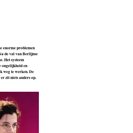
s de enorme problemen
Na de val van Berlijnse
me. Het systeem
 ongelijkheid en
ek weg te werken. De
r zit niets anders op.