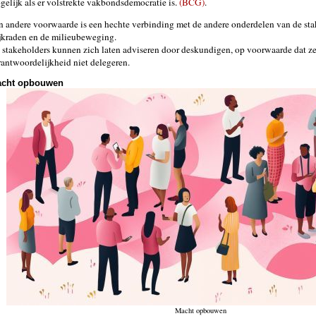
gelijk als er volstrekte vakbondsdemocratie is.
(BCG)
.
n andere voorwaarde is een hechte verbinding met de andere onderdelen van de sta
jkraden en de milieubeweging.
 stakeholders kunnen zich laten adviseren door deskundigen, op voorwaarde dat z
rantwoordelijkheid niet delegeren.
cht opbouwen
Macht opbouwen