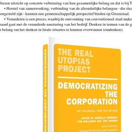
rliezen uitzicht op concrete verbetering van hun gezamenlijke belang en dat is bij 
• Herstel van samenwerking, verbinding van de afzonderlijke belangen - die slec
gengesteld zijn - kunnen een gemeenschappelijk perspectief bieden op Groenstaal.
• Veranderen is een proces, waarbij de omvorming van conventioneel staal make
paard gaat met de veranderde aansturing van het bedrijf. Denken in termen van de ge
n belang om het denken in fatale situaties te kunnen overwinnen (omdenken).