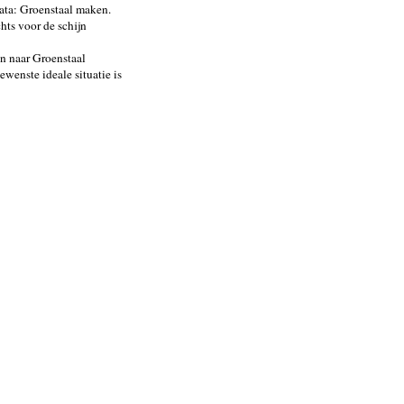
Tata: Groenstaal maken.
hts voor de schijn
n naar Groenstaal
wenste ideale situatie is