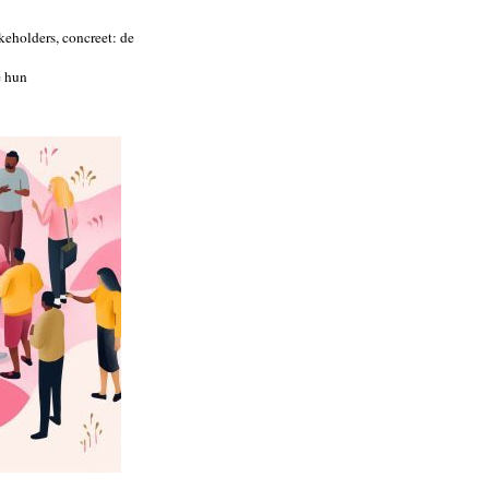
keholders, concreet: de
e hun