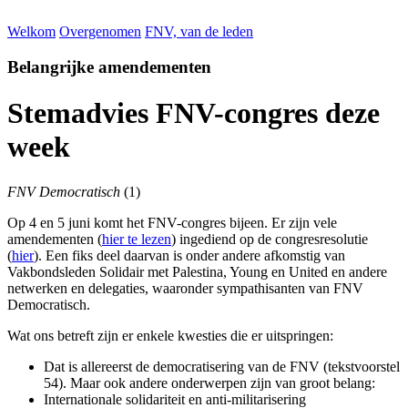
Welkom
Overgenomen
FNV, van de leden
Belangrijke amendementen
Stemadvies FNV-congres deze
week
FNV Democratisch
(1)
Op 4 en 5 juni komt het FNV-congres bijeen. Er zijn vele
amendementen (
hier te lezen
) ingediend op de congresresolutie
(
hier
). Een fiks deel daarvan is onder andere afkomstig van
Vakbondsleden Solidair met Palestina, Young en United en andere
netwerken en delegaties, waaronder sympathisanten van FNV
Democratisch.
Wat ons betreft zijn er enkele kwesties die er uitspringen:
Dat is allereerst de democratisering van de FNV (tekstvoorstel
54). Maar ook andere onderwerpen zijn van groot belang:
Internationale solidariteit en anti-militarisering