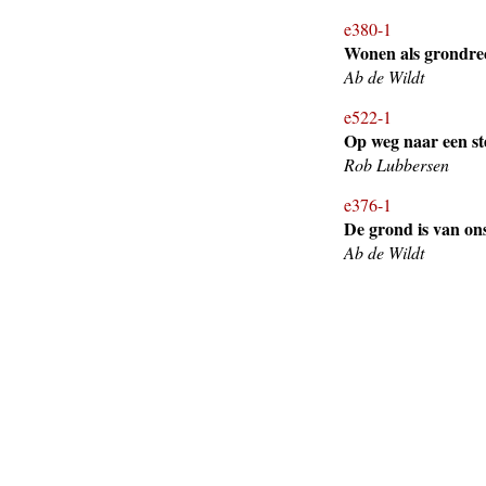
e380-1
Wonen als grondre
Ab de Wildt
e522-1
Op weg naar een st
Rob Lubbersen
e376-1
De grond is van ons
Ab de Wildt